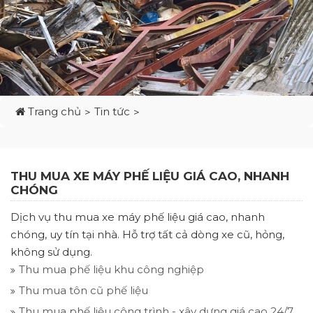
Trang chủ
Tin tức
THU MUA XE MÁY PHẾ LIỆU GIÁ CAO, NHANH
CHÓNG
Dịch vụ thu mua xe máy phế liệu giá cao, nhanh
chóng, uy tín tại nhà. Hỗ trợ tất cả dòng xe cũ, hỏng,
không sử dụng.
Thu mua phế liệu khu công nghiệp
Thu mua tôn cũ phế liệu
Thu mua phế liệu công trình - xây dựng giá cao 24/7