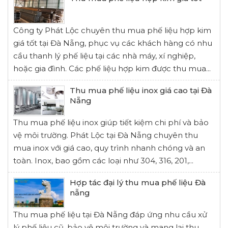
Công ty Phát Lộc chuyên thu mua phế liệu hợp kim
giá tốt tại Đà Nẵng, phục vụ các khách hàng có nhu
cầu thanh lý phế liệu tại các nhà máy, xí nghiệp,
hoặc gia đình. Các phế liệu hợp kim được thu mua...
Thu mua phế liệu inox giá cao tại Đà
Nẵng
Thu mua phế liệu inox giúp tiết kiệm chi phí và bảo
vệ môi trường. Phát Lộc tại Đà Nẵng chuyên thu
mua inox với giá cao, quy trình nhanh chóng và an
toàn. Inox, bao gồm các loại như 304, 316, 201,...
Hợp tác đại lý thu mua phế liệu Đà
nẵng
Thu mua phế liệu tại Đà Nẵng đáp ứng nhu cầu xử
lý phế liệu cũ, bảo vệ môi trường và mang lại thu