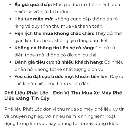
Ép giá quá thấp:
Mức giá đưa ra chênh lệch quá
nhiều so với giá thị trường.
Thủ tục mập mờ:
Không cung cấp thông tin rõ
ràng về quy trình thu mua và thanh toán.
Hẹn lịch thu mua không chắc chắn:
Thay đổi thời
gian liên tục hoặc không giữ đúng cam kết.
Không có thông tin liên hệ rõ ràng:
Chỉ có số
điện thoại mà không có địa chỉ cụ thể.
Đánh giá tiêu cực từ nhiều khách hàng:
Có nhiều
phản hồi không tốt về chất lượng dịch vụ.
Yêu cầu đặt cọc trước một khoản tiền lớn:
Đây có
thể là dấu hiệu của hành vi lừa đảo.
Phế Liệu Phát Lộc - Đơn Vị Thu Mua Xe Máy Phế
Liệu Đáng Tin Cậy
Phế liệu Phát Lộc đơn vị thu mua xe máy phế liệu uy tín
và chuyên nghiệp. Với nhiều năm kinh nghiệm hoạt
động trong lĩnh vực này, chúng tôi đã xây dựng được