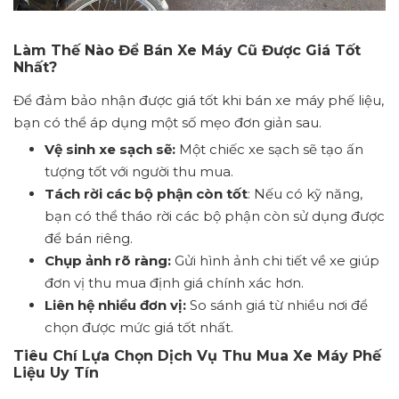
Làm Thế Nào Để Bán Xe Máy Cũ Được Giá Tốt
Nhất?
Để đảm bảo nhận được giá tốt khi bán xe máy phế liệu,
bạn có thể áp dụng một số mẹo đơn giản sau.
Vệ sinh xe sạch sẽ:
Một chiếc xe sạch sẽ tạo ấn
tượng tốt với người thu mua.
Tách rời các bộ phận còn tốt
: Nếu có kỹ năng,
bạn có thể tháo rời các bộ phận còn sử dụng được
để bán riêng.
Chụp ảnh rõ ràng:
Gửi hình ảnh chi tiết về xe giúp
đơn vị thu mua định giá chính xác hơn.
Liên hệ nhiều đơn vị:
So sánh giá từ nhiều nơi để
chọn được mức giá tốt nhất.
Tiêu Chí Lựa Chọn Dịch Vụ Thu Mua Xe Máy Phế
Liệu Uy Tín