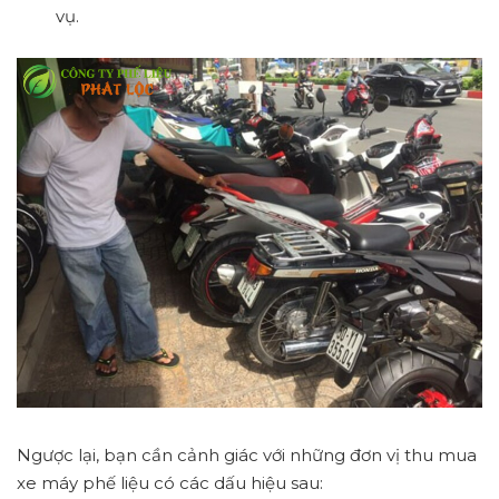
vụ.
Ngược lại, bạn cần cảnh giác với những đơn vị thu mua
xe máy phế liệu có các dấu hiệu sau: