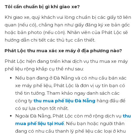
Tôi cần chuẩn bị gì khi giao xe?
Khi giao xe, quý khách vui lòng chuẩn bị các giấy tờ liên
quan (nếu có), chẳng hạn như giấy đăng ký xe bản gốc
hoặc bản photo (nếu còn). Nhân viên của Phát Lộc sẽ
hướng dẫn chi tiết các thủ tục cần thiết.
Phát Lộc thu mua xác xe máy ở địa phương nào?
Phát Lộc hiện đang triển khai dịch vụ thu mua xe máy
phế liệu rộng khắp cụ thể như sau:
Nếu bạn đang ở Đà Nẵng và có nhu cầu bán xác
xe máy phế liệu, Phát Lộc là đơn vị uy tín bạn có
thể tin tưởng. Tham khảo ngay danh sách các
công ty
thu mua phế liệu Đà Nẵng
hàng đầu để
có sự lựa chọn tốt nhất.
Ngoài Đà Nẵng, Phát Lộc còn mở rộng dịch vụ
thu
mua phế liệu tại Huế
. Nếu bạn hoặc người thân
đang có nhu cầu thanh lý phế liệu các loại ở khu