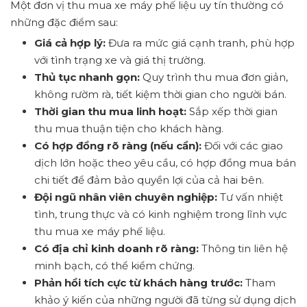
Một đơn vị thu mua xe máy phế liệu uy tín thường có
những đặc điểm sau:
Giá cả hợp lý:
Đưa ra mức giá cạnh tranh, phù hợp
với tình trạng xe và giá thị trường.
Thủ tục nhanh gọn:
Quy trình thu mua đơn giản,
không rườm rà, tiết kiệm thời gian cho người bán.
Thời gian thu mua linh hoạt:
Sắp xếp thời gian
thu mua thuận tiện cho khách hàng.
Có hợp đồng rõ ràng (nếu cần):
Đối với các giao
dịch lớn hoặc theo yêu cầu, có hợp đồng mua bán
chi tiết để đảm bảo quyền lợi của cả hai bên.
Đội ngũ nhân viên chuyên nghiệp:
Tư vấn nhiệt
tình, trung thực và có kinh nghiệm trong lĩnh vực
thu mua xe máy phế liệu.
Có địa chỉ kinh doanh rõ ràng:
Thông tin liên hệ
minh bạch, có thể kiểm chứng.
Phản hồi tích cực từ khách hàng trước:
Tham
khảo ý kiến của những người đã từng sử dụng dịch