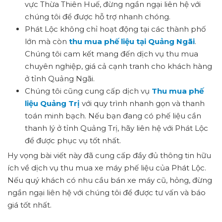
vực Thừa Thiên Huế, đừng ngần ngại liên hệ với
chúng tôi để được hỗ trợ nhanh chóng.
Phát Lộc không chỉ hoạt động tại các thành phố
lớn mà còn
thu mua phế liệu tại Quảng Ngãi
.
Chúng tôi cam kết mang đến dịch vụ thu mua
chuyên nghiệp, giá cả cạnh tranh cho khách hàng
ở tỉnh Quảng Ngãi.
Chúng tôi cũng cung cấp dịch vụ
Thu mua phế
liệu Quảng Trị
với quy trình nhanh gọn và thanh
toán minh bạch. Nếu bạn đang có phế liệu cần
thanh lý ở tỉnh Quảng Trị, hãy liên hệ với Phát Lộc
để được phục vụ tốt nhất.
Hy vọng bài viết này đã cung cấp đầy đủ thông tin hữu
ích về dịch vụ thu mua xe máy phế liệu của Phát Lộc.
Nếu quý khách có nhu cầu bán xe máy cũ, hỏng, đừng
ngần ngại liên hệ với chúng tôi để được tư vấn và báo
giá tốt nhất.