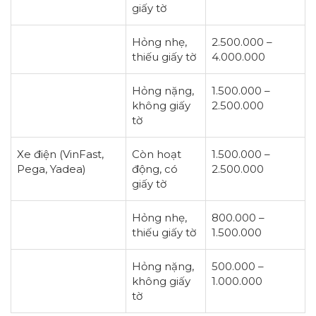
giấy tờ
Hỏng nhẹ,
2.500.000 –
thiếu giấy tờ
4.000.000
Hỏng nặng,
1.500.000 –
không giấy
2.500.000
tờ
Xe điện (VinFast,
Còn hoạt
1.500.000 –
Pega, Yadea)
động, có
2.500.000
giấy tờ
Hỏng nhẹ,
800.000 –
thiếu giấy tờ
1.500.000
Hỏng nặng,
500.000 –
không giấy
1.000.000
tờ