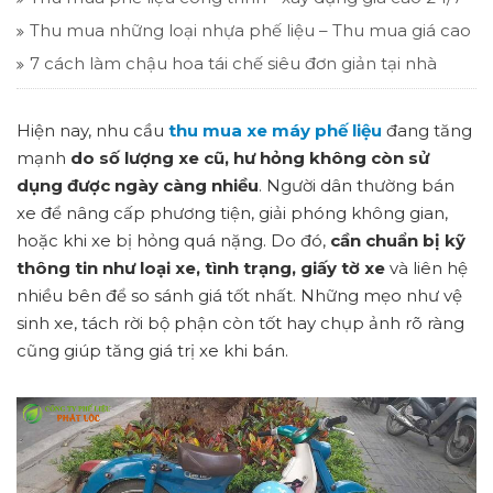
Thu mua những loại nhựa phế liệu – Thu mua giá cao
7 cách làm chậu hoa tái chế siêu đơn giản tại nhà
Hiện nay, nhu cầu
thu mua xe máy phế liệu
đang tăng
mạnh
do số lượng xe cũ, hư hỏng không còn sử
dụng được ngày càng nhiều
. Người dân thường bán
xe để nâng cấp phương tiện, giải phóng không gian,
hoặc khi xe bị hỏng quá nặng. Do đó,
cần chuẩn bị kỹ
thông tin như loại xe, tình trạng, giấy tờ xe
và liên hệ
nhiều bên để so sánh giá tốt nhất. Những mẹo như vệ
sinh xe, tách rời bộ phận còn tốt hay chụp ảnh rõ ràng
cũng giúp tăng giá trị xe khi bán.