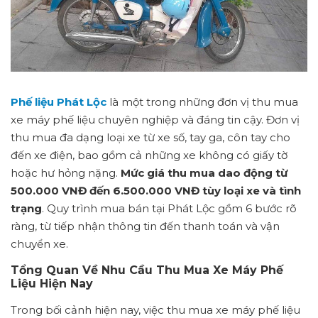
Phế liệu Phát Lộc
là một trong những đơn vị thu mua
xe máy phế liệu chuyên nghiệp và đáng tin cậy. Đơn vị
thu mua đa dạng loại xe từ xe số, tay ga, côn tay cho
đến xe điện, bao gồm cả những xe không có giấy tờ
hoặc hư hỏng nặng.
Mức giá thu mua dao động từ
500.000 VNĐ đến 6.500.000 VNĐ tùy loại xe và tình
trạng
. Quy trình mua bán tại Phát Lộc gồm 6 bước rõ
ràng, từ tiếp nhận thông tin đến thanh toán và vận
chuyển xe.
Tổng Quan Về Nhu Cầu Thu Mua Xe Máy Phế
Liệu Hiện Nay
Trong bối cảnh hiện nay, việc thu mua xe máy phế liệu