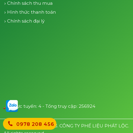
Chính sách thu mua
Hình thức thanh toán
Chính sách đại lý
Trực tuyến: 4 - Tổng truy cập: 256924
0978 208 456
Copyright © 2015 - 2023. CÔNG TY PHẾ LIỆU PHÁT LỘC.