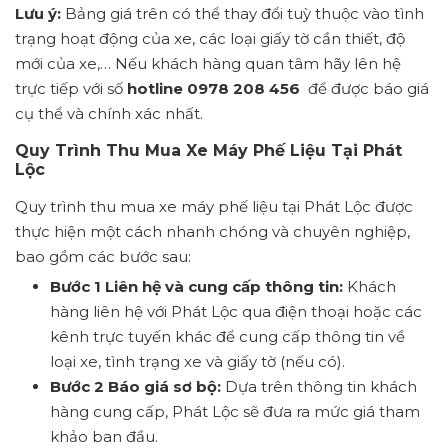
Lưu ý:
Bảng giá trên có thể thay đổi tuỳ thuộc vào tình
trạng hoạt động của xe, các loại giấy tờ cần thiết, độ
mới của xe,… Nếu khách hàng quan tâm hãy lên hệ
trực tiếp với số
hotline 0978 208 456
để được báo giá
cụ thể và chính xác nhất.
Quy Trình Thu Mua Xe Máy Phế Liệu Tại Phát
Lộc
Quy trình thu mua xe máy phế liệu tại Phát Lộc được
thực hiện một cách nhanh chóng và chuyên nghiệp,
bao gồm các bước sau:
Bước 1 Liên hệ và cung cấp thông tin:
Khách
hàng liên hệ với Phát Lộc qua điện thoại hoặc các
kênh trực tuyến khác để cung cấp thông tin về
loại xe, tình trạng xe và giấy tờ (nếu có).
Bước 2 Báo giá sơ bộ:
Dựa trên thông tin khách
hàng cung cấp, Phát Lộc sẽ đưa ra mức giá tham
khảo ban đầu.