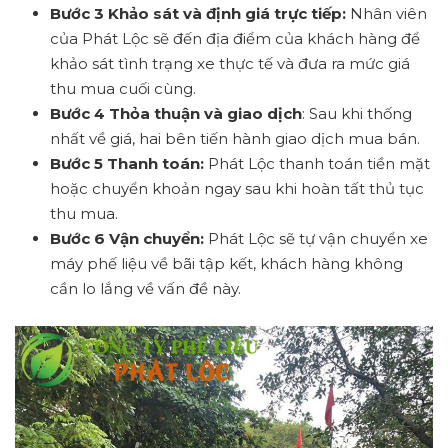
Bước 3 Khảo sát và định giá trực tiếp:
Nhân viên
của Phát Lộc sẽ đến địa điểm của khách hàng để
khảo sát tình trạng xe thực tế và đưa ra mức giá
thu mua cuối cùng.
Bước 4 Thỏa thuận và giao dịch
: Sau khi thống
nhất về giá, hai bên tiến hành giao dịch mua bán.
Bước 5 Thanh toán:
Phát Lộc thanh toán tiền mặt
hoặc chuyển khoản ngay sau khi hoàn tất thủ tục
thu mua.
Bước 6 Vận chuyển:
Phát Lộc sẽ tự vận chuyển xe
máy phế liệu về bãi tập kết, khách hàng không
cần lo lắng về vấn đề này.