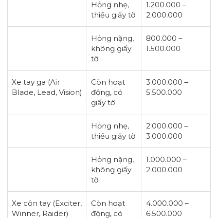
Hỏng nhẹ,
1.200.000 –
thiếu giấy tờ
2.000.000
Hỏng nặng,
800.000 –
không giấy
1.500.000
tờ
Xe tay ga (Air
Còn hoạt
3.000.000 –
Blade, Lead, Vision)
động, có
5.500.000
giấy tờ
Hỏng nhẹ,
2.000.000 –
thiếu giấy tờ
3.000.000
Hỏng nặng,
1.000.000 –
không giấy
2.000.000
tờ
Xe côn tay (Exciter,
Còn hoạt
4.000.000 –
Winner, Raider)
động, có
6.500.000