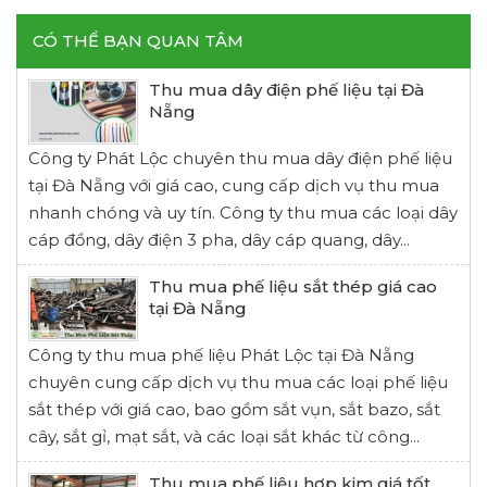
CÓ THỂ BẠN QUAN TÂM
Thu mua dây điện phế liệu tại Đà
Nẵng
Công ty Phát Lộc chuyên thu mua dây điện phế liệu
tại Đà Nẵng với giá cao, cung cấp dịch vụ thu mua
nhanh chóng và uy tín. Công ty thu mua các loại dây
cáp đồng, dây điện 3 pha, dây cáp quang, dây...
Thu mua phế liệu sắt thép giá cao
tại Đà Nẵng
Công ty thu mua phế liệu Phát Lộc tại Đà Nẵng
chuyên cung cấp dịch vụ thu mua các loại phế liệu
sắt thép với giá cao, bao gồm sắt vụn, sắt bazo, sắt
cây, sắt gỉ, mạt sắt, và các loại sắt khác từ công...
Thu mua phế liệu hợp kim giá tốt