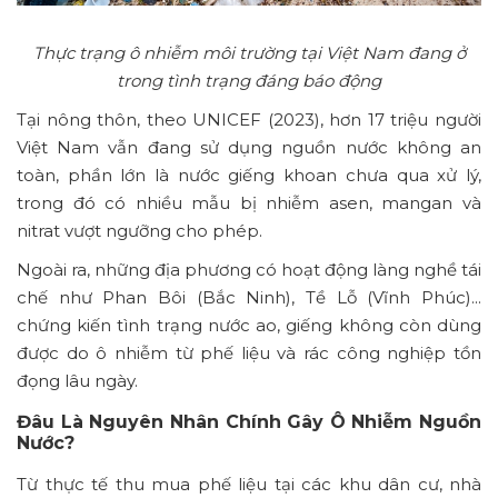
Thực trạng ô nhiễm môi trường tại Việt Nam đang ở
trong tình trạng đáng báo động
Tại nông thôn, theo UNICEF (2023), hơn 17 triệu người
Việt Nam vẫn đang sử dụng nguồn nước không an
toàn, phần lớn là nước giếng khoan chưa qua xử lý,
trong đó có nhiều mẫu bị nhiễm asen, mangan và
nitrat vượt ngưỡng cho phép.
Ngoài ra, những địa phương có hoạt động làng nghề tái
chế như Phan Bôi (Bắc Ninh), Tề Lỗ (Vĩnh Phúc)...
chứng kiến tình trạng nước ao, giếng không còn dùng
được do ô nhiễm từ phế liệu và rác công nghiệp tồn
đọng lâu ngày.
Đâu Là Nguyên Nhân Chính Gây Ô Nhiễm Nguồn
Nước?
Từ thực tế thu mua phế liệu tại các khu dân cư, nhà