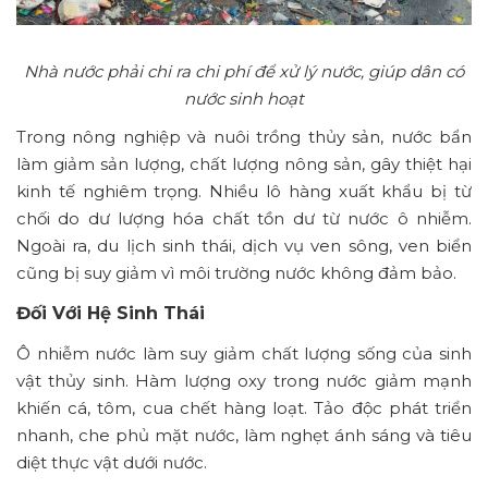
Nhà nước phải chi ra chi phí để xử lý nước, giúp dân có
nước sinh hoạt
Trong nông nghiệp và nuôi trồng thủy sản, nước bẩn
làm giảm sản lượng, chất lượng nông sản, gây thiệt hại
kinh tế nghiêm trọng. Nhiều lô hàng xuất khẩu bị từ
chối do dư lượng hóa chất tồn dư từ nước ô nhiễm.
Ngoài ra, du lịch sinh thái, dịch vụ ven sông, ven biển
cũng bị suy giảm vì môi trường nước không đảm bảo.
Đối Với Hệ Sinh Thái
Ô nhiễm nước làm suy giảm chất lượng sống của sinh
vật thủy sinh. Hàm lượng oxy trong nước giảm mạnh
khiến cá, tôm, cua chết hàng loạt. Tảo độc phát triển
nhanh, che phủ mặt nước, làm nghẹt ánh sáng và tiêu
diệt thực vật dưới nước.