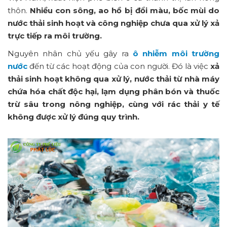
thôn.
Nhiều con sông, ao hồ bị đổi màu, bốc mùi do
nước thải sinh hoạt và công nghiệp chưa qua xử lý xả
trực tiếp ra môi trường.
Nguyên nhân chủ yếu gây ra
ô nhiễm môi trường
nước
đến từ các hoạt động của con người. Đó là việc
xả
thải sinh hoạt không qua xử lý, nước thải từ nhà máy
chứa hóa chất độc hại, lạm dụng phân bón và thuốc
trừ sâu trong nông nghiệp, cùng với rác thải y tế
không được xử lý đúng quy trình.