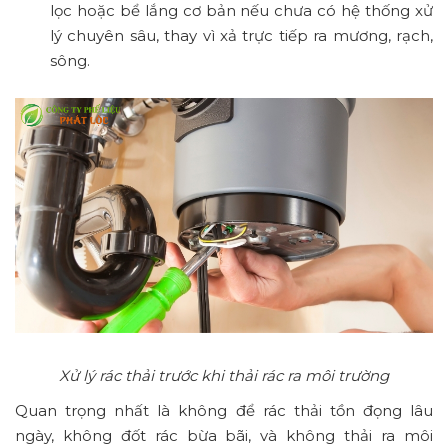
lọc hoặc bể lắng cơ bản nếu chưa có hệ thống xử
lý chuyên sâu, thay vì xả trực tiếp ra mương, rạch,
sông.
Xử lý rác thải trước khi thải rác ra môi trường
Quan trọng nhất là không để rác thải tồn đọng lâu
ngày, không đốt rác bừa bãi, và không thải ra môi