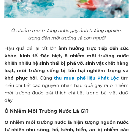
Ô nhiễm môi trường nước gây ảnh hưởng nghiệm
trọng đến môi trường và con người
Hậu quả để lại rất lớn
ảnh hưởng trực tiếp đến sức
khỏe, kinh tế. Đặc biệt, ô nhiễm môi trường nước
khiến nhiều hệ sinh thái bị phá vỡ, sinh vật chết hàng
loạt, môi trường sống bị tổn hại nghiêm trọng và
khó phục hồi.
Cùng
thu mua phế liệu Phát Lộc
tìm
hiểu chi tiết các nguyên nhân hậu quả gây ra ô nhiễm
môi trường được giải thích chi tiết trong bài viết dưới
đây:
Ô Nhiễm Môi Trường Nước Là Gì?
Ô nhiễm môi trường nước là hiện tượng nguồn nước
tự nhiên như sông, hồ, kênh, biển, ao bị nhiễm các