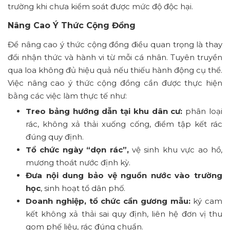
trường khi chưa kiểm soát được mức độ độc hại.
Nâng Cao Ý Thức Cộng Đồng
Để nâng cao ý thức cộng đồng điều quan trọng là thay
đổi nhận thức và hành vi từ mỗi cá nhân. Tuyên truyền
qua loa không đủ hiệu quả nếu thiếu hành động cụ thể.
Việc nâng cao ý thức cộng đồng cần được thực hiện
bằng các việc làm thực tế như:
Treo bảng hướng dẫn tại khu dân cư:
phân loại
rác, không xả thải xuống cống, điểm tập kết rác
đúng quy định.
Tổ chức ngày “dọn rác”,
vệ sinh khu vực ao hồ,
mương thoát nước định kỳ.
Đưa nội dung bảo vệ nguồn nước vào trường
học
, sinh hoạt tổ dân phố.
Doanh nghiệp, tổ chức cần gương mẫu:
ký cam
kết không xả thải sai quy định, liên hệ đơn vị thu
gom phế liệu, rác đúng chuẩn.