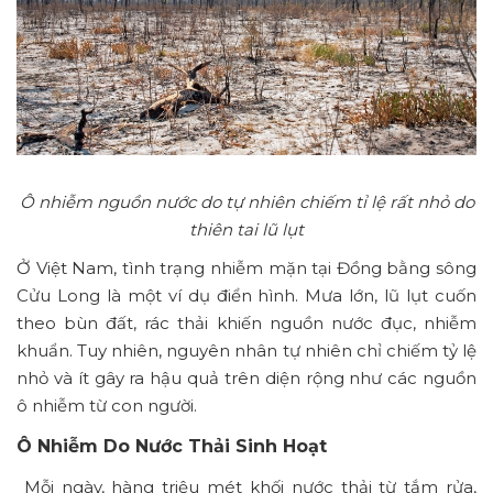
Ô nhiễm nguồn nước do tự nhiên chiếm tỉ lệ rất nhỏ do
thiên tai lũ lụt
Ở Việt Nam, tình trạng nhiễm mặn tại Đồng bằng sông
Cửu Long là một ví dụ điển hình. Mưa lớn, lũ lụt cuốn
theo bùn đất, rác thải khiến nguồn nước đục, nhiễm
khuẩn. Tuy nhiên, nguyên nhân tự nhiên chỉ chiếm tỷ lệ
nhỏ và ít gây ra hậu quả trên diện rộng như các nguồn
ô nhiễm từ con người.
Ô Nhiễm Do Nước Thải Sinh Hoạt
Mỗi ngày, hàng triệu mét khối nước thải từ tắm rửa,