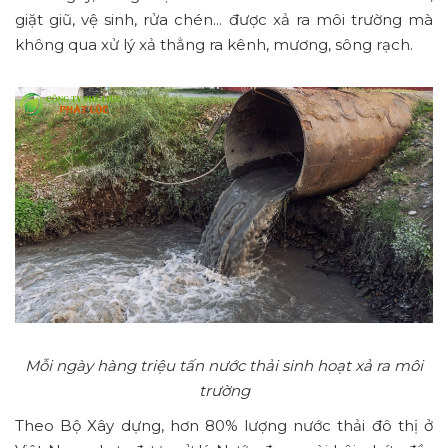
giặt giũ, vệ sinh, rửa chén... được xả ra môi trường mà
không qua xử lý xả thẳng ra kênh, mương, sông rạch.
Mỗi ngày hàng triệu tấn nước thải sinh hoạt xả ra môi
trường
Theo Bộ Xây dựng, hơn 80% lượng nước thải đô thị ở