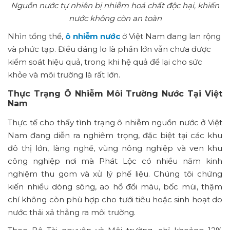
Nguồn nước tự nhiên bị nhiễm hoá chất độc hại, khiến
nước không còn an toàn
Nhìn tổng thể,
ô nhiễm nước
ở Việt Nam đang lan rộng
và phức tạp. Điều đáng lo là phần lớn vẫn chưa được
kiểm soát hiệu quả, trong khi hệ quả để lại cho sức
khỏe và môi trường là rất lớn.
Thực Trạng Ô Nhiễm Môi Trường Nước Tại Việt
Nam
Thực tế cho thấy tình trạng ô nhiễm nguồn nước ở Việt
Nam đang diễn ra nghiêm trọng, đặc biệt tại các khu
đô thị lớn, làng nghề, vùng nông nghiệp và ven khu
công nghiệp nơi mà Phát Lộc có nhiều năm kinh
nghiệm thu gom và xử lý phế liệu. Chúng tôi chứng
kiến nhiều dòng sông, ao hồ đổi màu, bốc mùi, thậm
chí không còn phù hợp cho tưới tiêu hoặc sinh hoạt do
nước thải xả thẳng ra môi trường.