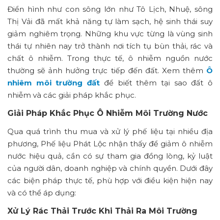
Điển hình như con sông lớn như Tô Lịch, Nhuệ, sông
Thị Vải đã mất khả năng tự làm sạch, hệ sinh thái suy
giảm nghiêm trọng. Những khu vực từng là vùng sinh
thái tự nhiên nay trở thành nơi tích tụ bùn thải, rác và
chất ô nhiễm. Trong thực tế, ô nhiễm nguồn nước
thường sẽ ảnh hưởng trực tiếp đến đất. Xem thêm
Ô
nhiêm môi trường đất
để biết thêm tại sao đất ô
nhiễm và các giải pháp khắc phục.
Giải Pháp Khắc Phục Ô Nhiễm Môi Trường Nước
Qua quá trình thu mua và xử lý phế liệu tại nhiều địa
phương, Phế liệu Phát Lộc nhận thấy để giảm ô nhiễm
nước hiệu quả, cần có sự tham gia đồng lòng, kỷ luật
của người dân, doanh nghiệp và chính quyền. Dưới đây
các biện pháp thực tế, phù hợp với điều kiện hiện nay
và có thể áp dụng:
Xử Lý Rác Thải Trước Khi Thải Ra Môi Trường