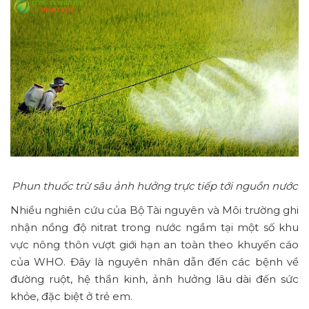
Phun thuốc trừ sâu ảnh hưởng trực tiếp tới nguồn nước
Nhiều nghiên cứu của Bộ Tài nguyên và Môi trường ghi
nhận nồng độ nitrat trong nước ngầm tại một số khu
vực nông thôn vượt giới hạn an toàn theo khuyến cáo
của WHO. Đây là nguyên nhân dẫn đến các bệnh về
đường ruột, hệ thần kinh, ảnh hưởng lâu dài đến sức
khỏe, đặc biệt ở trẻ em.