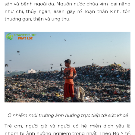
sán và bệnh ngoài da. Nguồn nước chứa kim loại nặng
như chì, thủy ngân, asen gây rối loạn thần kinh, tổn
thương gan, thận và ung thư.
Ô nhiễm môi trường ảnh hưởng trực tiếp tới sức khoẻ
Trẻ em, người già và người có hệ miễn dịch yếu là
nhóm bị ảnh hưởng nghiêm trọng nhất. Theo Bộ Y tế,