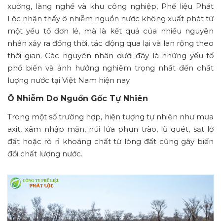
xưởng, làng nghề và khu công nghiệp, Phế liệu Phát
Lộc nhận thấy ô nhiễm nguồn nước không xuất phát từ
một yếu tố đơn lẻ, mà là kết quả của nhiều nguyên
nhân xảy ra đồng thời, tác động qua lại và lan rộng theo
thời gian. Các nguyên nhân dưới đây là những yếu tố
phổ biến và ảnh hưởng nghiêm trọng nhất đến chất
lượng nước tại Việt Nam hiện nay.
Ô Nhiễm Do Nguồn Gốc Tự Nhiên
Trong một số trường hợp, hiện tượng tự nhiên như mưa
axit, xâm nhập mặn, núi lửa phun trào, lũ quét, sạt lở
đất hoặc rò rỉ khoáng chất từ lòng đất cũng gây biến
đổi chất lượng nước.