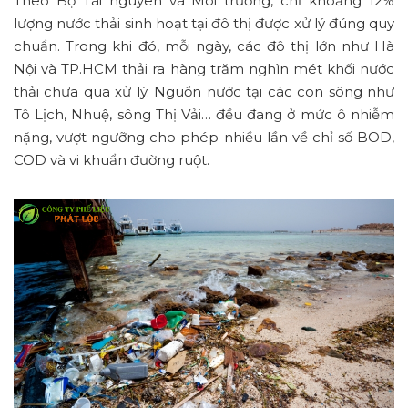
Theo Bộ Tài nguyên và Môi trường, chỉ khoảng 12%
lượng nước thải sinh hoạt tại đô thị được xử lý đúng quy
chuẩn. Trong khi đó, mỗi ngày, các đô thị lớn như Hà
Nội và TP.HCM thải ra hàng trăm nghìn mét khối nước
thải chưa qua xử lý. Nguồn nước tại các con sông như
Tô Lịch, Nhuệ, sông Thị Vải… đều đang ở mức ô nhiễm
nặng, vượt ngưỡng cho phép nhiều lần về chỉ số BOD,
COD và vi khuẩn đường ruột.