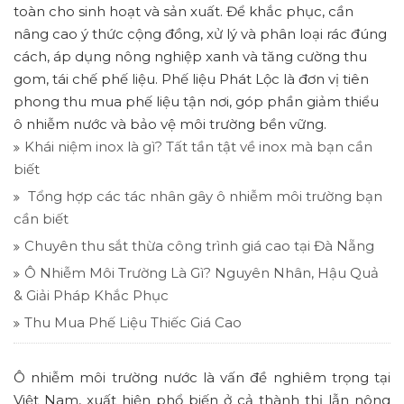
toàn cho sinh hoạt và sản xuất. Để khắc phục, cần
nâng cao ý thức cộng đồng, xử lý và phân loại rác đúng
cách, áp dụng nông nghiệp xanh và tăng cường thu
gom, tái chế phế liệu. Phế liệu Phát Lộc là đơn vị tiên
phong thu mua phế liệu tận nơi, góp phần giảm thiểu
ô nhiễm nước và bảo vệ môi trường bền vững.
Khái niệm inox là gì? Tất tần tật về inox mà bạn cần
biết
Tổng hợp các tác nhân gây ô nhiễm môi trường bạn
cần biết
Chuyên thu sắt thừa công trình giá cao tại Đà Nẵng
Ô Nhiễm Môi Trường Là Gì? Nguyên Nhân, Hậu Quả
& Giải Pháp Khắc Phục
Thu Mua Phế Liệu Thiếc Giá Cao
Ô nhiễm môi trường nước là vấn đề nghiêm trọng tại
Việt Nam, xuất hiện phổ biến ở cả thành thị lẫn nông