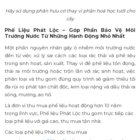
Hãy sử dụng phân hưu cơ thay vì phân hoá học tưới cho
cây
Phế Liệu Phát Lộc – Góp Phần Bảo Vệ Môi
Trường Nước Từ Những Hành Động Nhỏ Nhất
Một phần nguyên nhân gây ô nhiễm môi trường nước
đến từ việc xử lý sai cách các loại rác thải và phế liệu
trong sinh hoạt, sản xuất. Thay vì để phế liệu tồn đọng,
thải ra môi trường hoặc trộn lẫn với rác sinh hoạt, việc
phân loại và thu gom đúng quy trình sẽ giảm thiểu tối
đa rủi ro phát tán chất độc, kim loại nặng và dầu thải ra
sông, mương, ao hồ.
Là đơn vị thu mua phế liệu hoạt động hơn 10 năm
trong lĩnh vực, Phế liệu Phát Lộc thu gom trực tiếp các
loại phế liệu với giá cao, thu mua tận nhà:
Các loại phế liệu Phát Lộc thu mua