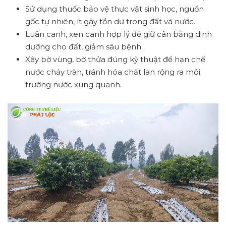
Sử dụng thuốc bảo vệ thực vật sinh học, nguồn
gốc tự nhiên, ít gây tồn dư trong đất và nước.
Luân canh, xen canh hợp lý để giữ cân bằng dinh
dưỡng cho đất, giảm sâu bệnh.
Xây bờ vùng, bờ thửa đúng kỹ thuật để hạn chế
nước chảy tràn, tránh hóa chất lan rộng ra môi
trường nước xung quanh.