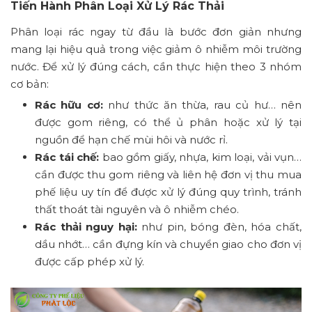
Tiến Hành Phân Loại Xử Lý Rác Thải
Phân loại rác ngay từ đầu là bước đơn giản nhưng
mang lại hiệu quả trong việc giảm ô nhiễm môi trường
nước. Để xử lý đúng cách, cần thực hiện theo 3 nhóm
cơ bản:
Rác hữu cơ:
như thức ăn thừa, rau củ hư… nên
được gom riêng, có thể ủ phân hoặc xử lý tại
nguồn để hạn chế mùi hôi và nước rỉ.
Rác tái chế:
bao gồm giấy, nhựa, kim loại, vải vụn…
cần được thu gom riêng và liên hệ đơn vị thu mua
phế liệu uy tín để được xử lý đúng quy trình, tránh
thất thoát tài nguyên và ô nhiễm chéo.
Rác thải nguy hại:
như pin, bóng đèn, hóa chất,
dầu nhớt… cần đựng kín và chuyển giao cho đơn vị
được cấp phép xử lý.