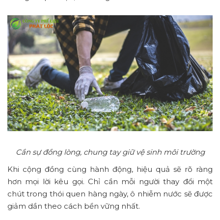
Cần sự đồng lòng, chung tay giữ vệ sinh môi trường
Khi cộng đồng cùng hành động, hiệu quả sẽ rõ ràng
hơn mọi lời kêu gọi. Chỉ cần mỗi người thay đổi một
chút trong thói quen hàng ngày, ô nhiễm nước sẽ được
giảm dần theo cách bền vững nhất.