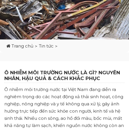
Trang chủ
Tin tức
Ô NHIỄM MÔI TRƯỜNG NƯỚC LÀ GÌ? NGUYÊN
NHÂN, HẬU QUẢ & CÁCH KHẮC PHỤC
Ô nhiễm môi trường nước tại Việt Nam đang diễn ra
nghiêm trọng do các hoạt động xả thải sinh hoạt, công
nghiệp, nông nghiệp và y tế không qua xử lý, gây ảnh
hưởng trực tiếp đến sức khỏe con người, kinh tế và hệ
sinh thái. Nhiều con sông, ao hồ đổi màu, bốc mùi, mất
khả năng tự làm sạch, khiến nguồn nước không còn an