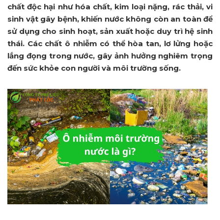
chất độc hại như hóa chất, kim loại nặng, rác thải, vi
sinh vật gây bệnh, khiến nước không còn an toàn để
sử dụng cho sinh hoạt, sản xuất hoặc duy trì hệ sinh
thái. Các chất ô nhiễm có thể hòa tan, lơ lửng hoặc
lắng đọng trong nước, gây ảnh hưởng nghiêm trọng
đến sức khỏe con người và môi trường sống.