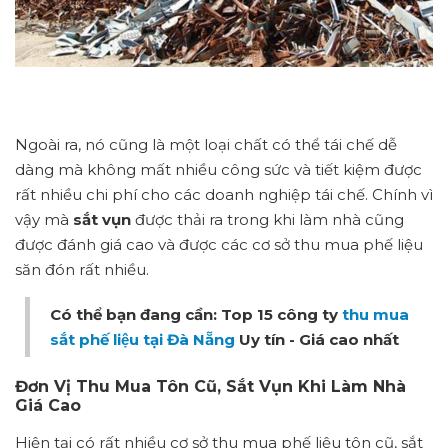
Ngoài ra, nó cũng là một loại chất có thể tái chế dễ
dàng mà không mất nhiều công sức và tiết kiệm được
rất nhiều chi phí cho các doanh nghiệp tái chế. Chính vì
vậy mà
sắt vụn
được thải ra trong khi làm nhà cũng
được đánh giá cao và được các cơ sở thu mua phế liệu
săn đón rất nhiều.
Có thể bạn đang cần: Top 15 công ty
thu mua
sắt phế liệu tại Đà Nẵng
Uy tín - Giá cao nhất
Đơn Vị Thu Mua Tôn Cũ, Sắt Vụn Khi Làm Nhà
Giá Cao
Hiện tại có rất nhiều cơ sở thu mua phế liệu tôn cũ, sắt