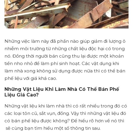
Những việc làm này đã phần nào giúp giảm đi lượng ô
nhiễm môi trường từ những chất liệu độc hại có trong
nó. Đồng thời người bán cũng thu lại được một khoản
tiền nho nhỏ để làm phí sinh hoạt. Các vật dụng khi
làm nhà xong không sử dụng được nữa thì có thể bán
phế liệu với giá khá cao.
Những Vật Liệu Khi Làm Nhà Có Thể Bán Phế
Liệu Giá Cao?
Những vật liệu khi làm nhà thì có rất nhiều trong đó có
các loại tôn cũ, sắt vụn, đồng. Vậy thì những vật liệu đó
có bán phế liệu được không? Để hiểu rõ hơn về nó thì
sẽ cùng bạn tìm hiểu một số thông tin sau.