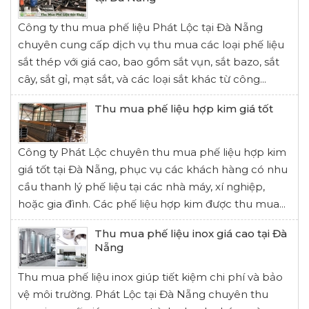
Công ty thu mua phế liệu Phát Lộc tại Đà Nẵng
chuyên cung cấp dịch vụ thu mua các loại phế liệu
sắt thép với giá cao, bao gồm sắt vụn, sắt bazo, sắt
cây, sắt gỉ, mạt sắt, và các loại sắt khác từ công...
Thu mua phế liệu hợp kim giá tốt
Công ty Phát Lộc chuyên thu mua phế liệu hợp kim
giá tốt tại Đà Nẵng, phục vụ các khách hàng có nhu
cầu thanh lý phế liệu tại các nhà máy, xí nghiệp,
hoặc gia đình. Các phế liệu hợp kim được thu mua...
Thu mua phế liệu inox giá cao tại Đà
Nẵng
Thu mua phế liệu inox giúp tiết kiệm chi phí và bảo
vệ môi trường. Phát Lộc tại Đà Nẵng chuyên thu