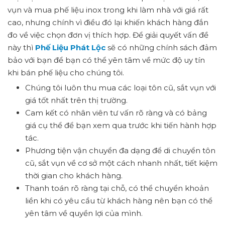
vụn và mua phế liệu inox trong khi làm nhà với giá rất
cao, nhưng chính vì điều đó lại khiến khách hàng đắn
đo về việc chọn đơn vị thích hợp. Để giải quyết vấn đề
này thì
Phế Liệu Phát Lộc
sẽ có những chính sách đảm
bảo với bạn để bạn có thể yên tâm về mức độ uy tín
khi bán phế liệu cho chúng tôi.
Chúng tôi luôn thu mua các loại tôn cũ, sắt vụn với
giá tốt nhất trên thị trường.
Cam kết có nhân viên tư vấn rõ ràng và có bảng
giá cụ thể để bạn xem qua trước khi tiến hành hợp
tác.
Phương tiện vận chuyển đa dạng để di chuyển tôn
cũ, sắt vụn về cơ sở một cách nhanh nhất, tiết kiệm
thời gian cho khách hàng.
Thanh toán rõ ràng tại chỗ, có thể chuyển khoản
liền khi có yêu cầu từ khách hàng nên bạn có thể
yên tâm về quyền lợi của mình.