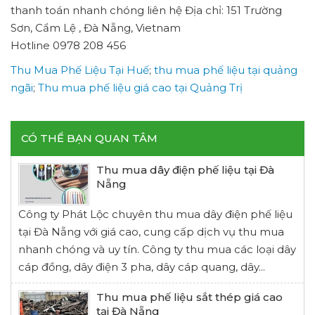
thanh toán nhanh chóng liên hệ Địa chỉ: 151 Trường
Sơn, Cẩm Lệ , Đà Nẵng, Vietnam
Hotline 0978 208 456
Thu Mua Phế Liệu Tại Huế
;
thu mua phế liệu tại quảng
ngãi
;
Thu mua phế liệu giá cao tại Quảng Trị
CÓ THỂ BẠN QUAN TÂM
Thu mua dây điện phế liệu tại Đà
Nẵng
Công ty Phát Lộc chuyên thu mua dây điện phế liệu
tại Đà Nẵng với giá cao, cung cấp dịch vụ thu mua
nhanh chóng và uy tín. Công ty thu mua các loại dây
cáp đồng, dây điện 3 pha, dây cáp quang, dây...
Thu mua phế liệu sắt thép giá cao
tại Đà Nẵng