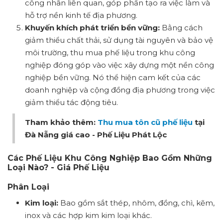
công nhân liên quan, góp phần tạo ra việc làm và
hỗ trợ nền kinh tế địa phương.
Khuyến khích phát triển bền vững:
Bằng cách
giảm thiểu chất thải, sử dụng tài nguyên và bảo vệ
môi trường, thu mua phế liệu trong khu công
nghiệp đóng góp vào việc xây dựng một nền công
nghiệp bền vững. Nó thể hiện cam kết của các
doanh nghiệp và cộng đồng địa phương trong việc
giảm thiểu tác động tiêu.
Tham khảo thêm:
Thu mua tôn cũ phế liệu
tại
Đà Nẵng giá cao - Phế Liệu Phát Lộc
Các Phế Liệu Khu Công Nghiệp Bao Gồm Những
Loại Nào? - Giá Phế Liệu
Phân Loại
Kim loại:
Bao gồm sắt thép, nhôm, đồng, chì, kẽm,
inox và các hợp kim kim loại khác.