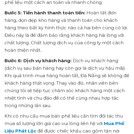
phế liệu một cách an toàn và nhanh chóng.
Bước 5: Tiến hành thanh toán tiền:
Hoàn tất đơn
hàng, dọn dẹp kho hàng và thanh toán cho khách
hàng theo bất kỳ hình thức nào cả hai bên cùng có lợi.
Điều này là để đảm bảo rằng khách hàng hài lòng với
chất lượng. Chất lượng dịch vụ của công ty một cách
hoàn thiện nhất.
Bước 6: Dịch vụ khách hàng:
Dịch vụ khách hàng
(dịch vụ sau bán hàng hay còn gọi là dịch vụ hậu mãi).
Khi quá trình mua hàng hoàn tất, Đà Nẵng sẽ không để
khách hàng thất vọng. Thay vào đó, nhân viên bên
chúng tôi sẽ tiếp tục chăm sóc khách hàng một cách
nhiệt tình và chu đáo để có thể cùng nhau hợp tác
trong những lần sau.
Khi có nhu cầu mua bán phế liệu cần tìm đối tác thu
mua số lượng lớn giá cao vui lòng liên hệ với
Mua Phế
Liệu Phát Lộc
để được chiếc khấu cao gôm tận nơi