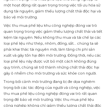
một hoạt động rất quan trọng trong việc tối ưu hóa sử
dụng tài nguyên, giảm thiểu lượng chất thải độc hại và
bảo vệ môi trường.
Việc thu mua phế liệu khu công nghiệp đóng vai trò
quan trọng trong việc giảm thiểu lượng chất thải và tiết
kiệm tài nguyên. Nếu không thu mua và tái chế lại các
loại phế liệu như thép, nhôm, đồng, sắt… chúng ta sẽ
phải khai thác tài nguyên mới, làm tăng chi phí sản
xuất và gây tổn hại đến môi trường. Đồng thời, nếu các
loại phế liệu này được vứt bỏ một cách không đúng
quy trình, chúng sẽ trở thành những chất thải độc hại
gây ô nhiễm cho môi trường và sức khỏe con người.
Trong bối cảnh môi trường đang bị đe dọa nghiêm
trọng bởi các tác động của người và công nghiệp, việc
thu mua phế liệu công nghiệp đóng vai trò rất quan
trọng để bảo vệ môi trường. Việc thu mua phế liệu
công nghiệp không chỉ giảm thiểu lượng chất thải độc