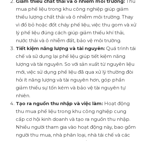
Giảm thiểu chất thải và ô nhiễm môi trường:
Thu
mua phế liệu trong khu công nghiệp giúp giảm
thiểu lượng chất thải và ô nhiễm môi trường. Thay
vì đổ bỏ hoặc đốt cháy phế liệu, việc thu gom và xử
lý phế liệu đúng cách giúp giảm thiểu khí thải,
nước thải và ô nhiễm đất, bảo vệ môi trường.
Tiết kiệm năng lượng và tài nguyên:
Quá trình tái
chế và sử dụng lại phế liệu giúp tiết kiệm năng
lượng và tài nguyên. So với sản xuất từ nguyên liệu
mới, việc sử dụng phế liệu đã qua xử lý thường đòi
hỏi ít năng lượng và tài nguyên hơn, góp phần
giảm thiểu sự tốn kém và bảo vệ tài nguyên tự
nhiên.
Tạo ra nguồn thu nhập và việc làm:
Hoạt động
thu mua phế liệu trong khu công nghiệp cung
cấp cơ hội kinh doanh và tạo ra nguồn thu nhập.
Nhiều người tham gia vào hoạt động này, bao gồm
người thu mua, nhà phân loại, nhà tái chế và các