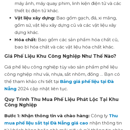
máy ảnh, máy quay phim, linh kiện điện tử và các
thiết bị điện tử khác.
Vật liệu xây dựng:
Bao gồm gạch, đá, xi măng,
gốm sứ, vật liệu xây dựng cũ và các vật liệu xây
dựng khác.
Hóa chất:
Bao gồm các sản phẩm hóa chất cũ,
bao bì hóa chất và các vật liệu hóa chất khác.
Giá Phế Liệu Khu Công Nghiệp Như Thế Nào?
Giá phế liệu công nghiệp tùy vào sản phẩm phế liệu
công nghiệp như vải, nhựa, sắt nhôm, đồng … Bạn có
thể tham khảo chi tiết tại
Bảng giá phế liệu tại Đà
Nẵng
2024 cập nhật liên tục.
Quy Trình Thu Mua Phế Liệu Phát Lộc Tại Khu
Công Nghiệp
Bước 1: Nhận thông tin và chào hàng:
Công ty
Thu
mua phế liệu sắt tại Đà Nẵng giá cao
nhận thông tin