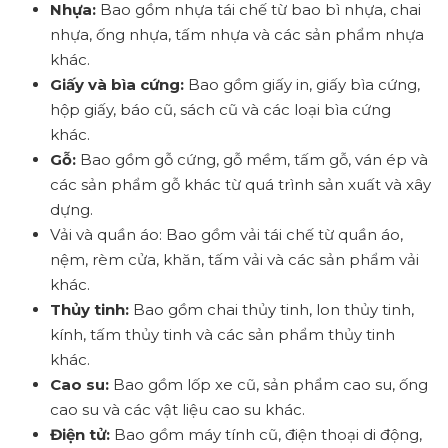
Nhựa:
Bao gồm nhựa tái chế từ bao bì nhựa, chai
nhựa, ống nhựa, tấm nhựa và các sản phẩm nhựa
khác.
Giấy và bìa cứng:
Bao gồm giấy in, giấy bìa cứng,
hộp giấy, báo cũ, sách cũ và các loại bìa cứng
khác.
Gỗ:
Bao gồm gỗ cứng, gỗ mềm, tấm gỗ, ván ép và
các sản phẩm gỗ khác từ quá trình sản xuất và xây
dựng.
Vải và quần áo: Bao gồm vải tái chế từ quần áo,
nệm, rèm cửa, khăn, tấm vải và các sản phẩm vải
khác.
Thủy tinh:
Bao gồm chai thủy tinh, lon thủy tinh,
kính, tấm thủy tinh và các sản phẩm thủy tinh
khác.
Cao su:
Bao gồm lốp xe cũ, sản phẩm cao su, ống
cao su và các vật liệu cao su khác.
Điện tử:
Bao gồm máy tính cũ, điện thoại di động,