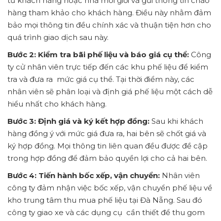
từ khách hàng hoặc nhà môi giới và gửi thông tin chào
hàng tham khảo cho khách hàng. Điều này nhằm đảm
bảo mọi thông tin đều chính xác và thuận tiện hơn cho
quá trình giao dịch sau này.
Bước 2: Kiểm tra bãi phế liệu và báo giá cụ thể:
Công
ty cử nhân viên trực tiếp đến các khu phế liệu để kiểm
tra và đưa ra mức giá cụ thể. Tại thời điểm này, các
nhân viên sẽ phân loại và định giá phế liệu một cách dễ
hiểu nhất cho khách hàng.
Bước 3: Định giá và ký kết hợp đồng:
Sau khi khách
hàng đồng ý với mức giá đưa ra, hai bên sẽ chốt giá và
ký hợp đồng. Mọi thông tin liên quan đều được đề cập
trong hợp đồng để đảm bảo quyền lợi cho cả hai bên.
Bước 4: Tiến hành bốc xếp, vận chuyển:
Nhân viên
công ty đảm nhận việc bốc xếp, vận chuyển phế liệu về
kho trung tâm thu mua phế liệu tại Đà Nẵng. Sau đó
công ty giao xe và các dụng cụ cần thiết để thu gom