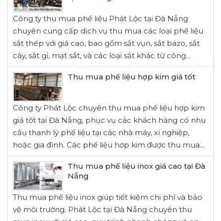
Công ty thu mua phế liệu Phát Lộc tại Đà Nẵng
chuyên cung cấp dịch vụ thu mua các loại phế liệu
sắt thép với giá cao, bao gồm sắt vụn, sắt bazo, sắt
cây, sắt gỉ, mạt sắt, và các loại sắt khác từ công...
Thu mua phế liệu hợp kim giá tốt
Công ty Phát Lộc chuyên thu mua phế liệu hợp kim
giá tốt tại Đà Nẵng, phục vụ các khách hàng có nhu
cầu thanh lý phế liệu tại các nhà máy, xí nghiệp,
hoặc gia đình. Các phế liệu hợp kim được thu mua...
Thu mua phế liệu inox giá cao tại Đà
Nẵng
Thu mua phế liệu inox giúp tiết kiệm chi phí và bảo
vệ môi trường. Phát Lộc tại Đà Nẵng chuyên thu