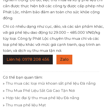
cần được thực hiện bởi các công ty được cấp phép như
Phát Lộc, nhằm bảo đảm an toàn cho sức khỏe cộng
đồng.
Chì có nhiều dạng như cục, dẻo, và các sản phẩm khác,
với giá phế liệu dao động từ 29.000 – 485.000 VNĐ/kg
tùy loại. Công ty Phát Lộc chuyên thu mua chì và các
loại phế liệu khác với mức giá cạnh tranh, quy trình an
toàn, và dịch vụ thu mua tận nơi.
Liên hệ: 0978 208 456
Zalo
Có thể bạn quan tâm:
Thu mua các loại mũi khoan sắt phế liệu Đà nẵng
Thu Mua Phế Liệu Sắt Giá Cao Tận Nơi
Hợp tác đại lý thu mua phế liệu Đà nẵng
Thu mua phế liệu Mạt