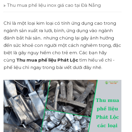
Thu mua phế liệu inox giá cao tại Đà Nẵng
Chì là một loại kim loại có tính ứng dụng cao trong
ngành sản xuất ra lưới, bình, ứng dụng vào ngành
đánh bắt hải sản.. nhưng chúng lại gây ảnh hưởng
đến sức khoẻ con người một cách nghiêm trọng, đặc
biệt là gây nguy hiểm cho trẻ em. Các bạn hãy
cùng
Thu mua phế liệu Phát Lộc
tìm hiểu về chì -
phế liệu chì ngay trong bài viết dưới đây nhé.