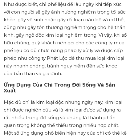
Như được biết, chì phế liệu để lâu ngày khi tiếp xúc
với con người sẽ gây ảnh hưởng nghiêm trọng tới sức
khỏe, gây vô sinh hoặc gây rối loạn não bộ và cơ thể,
cũng như gây tổn thương nghiêm trọng cho hệ thần
kinh, gây ngộ độc kim loại nghiêm trọng. Vì vậy, khi sở
hữu chúng, quý khách nên gọi cho các công ty mua
phế liệu có đủ chức năng pháp lý xử lý và được cấp
phép như công ty Phát Lộc để thu mua loại kim loại
này nhanh chóng, tránh nguy hiểm đến sức khỏe
của bản thân và gia đình.
Ứng Dụng Của Chì Trong Đời Sống Và Sản
Xuất
Mặc dù chì là kim loại độc nhưng ngày nay, kim loại
chì được nghiên cứu và là kim loại được sử dụng ra
rất nhiều trong đời sống và chúng là thành phần
quan trọng không thể thiếu trong nhiều hợp chất.
Một số ứng dụng phổ biến hiện nay của chì có thể kể