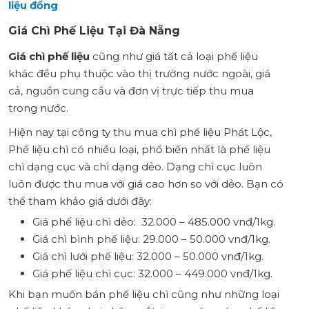
liệu đồng
Giá Chì Phế Liệu Tại Đà Nẵng
Giá chì phế liệu
cũng như giá tất cả loại phế liệu
khác đều phụ thuộc vào thị trường nước ngoài, giá
cả, nguồn cung cầu và đơn vị trực tiếp thu mua
trong nước.
Hiện nay tại công ty thu mua chì phế liệu Phát Lộc,
Phế liệu chì có nhiều loại, phổ biến nhất là phế liệu
chì dạng cục và chì dạng dẻo. Dạng chì cục luôn
luôn được thu mua với giá cao hơn so với dẻo. Bạn có
thể tham khảo giá dưới đây:
Giá phế liệu chì dẻo: 32.000 – 485.000 vnđ/1kg.
Giá chì bình phế liệu: 29.000 – 50.000 vnđ/1kg.
Giá chì lưới phế liệu: 32.000 – 50.000 vnđ/1kg.
Giá phế liệu chì cục: 32.000 – 449.000 vnđ/1kg.
Khi bạn muốn bán phế liệu chì cũng như những loại