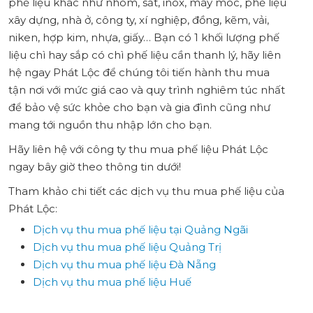
phế liệu khác như nhôm, sắt, inox, máy móc, phế liệu
xây dựng, nhà ở, công ty, xí nghiệp, đồng, kẽm, vải,
niken, hợp kim, nhựa, giấy… Bạn có 1 khối lượng phế
liệu chì hay sắp có chì phế liệu cần thanh lý, hãy liên
hệ ngay Phát Lộc để chúng tôi tiến hành thu mua
tận nơi với mức giá cao và quy trình nghiêm túc nhất
để bảo vệ sức khỏe cho bạn và gia đình cũng như
mang tới nguồn thu nhập lớn cho bạn.
Hãy liên hệ với công ty thu mua phế liệu Phát Lộc
ngay bây giờ theo thông tin dưới!
Tham khảo chi tiết các dịch vụ thu mua phế liệu của
Phát Lộc:
Dịch vụ thu mua phế liệu tại Quảng Ngãi
Dịch vụ thu mua phế liệu Quảng Trị
Dịch vụ thu mua phế liệu Đà Nẵng
Dịch vụ thu mua phế liệu Huế