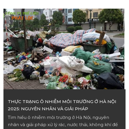
THỰC TRẠNG Ô NHIỄM MÔI TRƯỜNG Ở HÀ NỘI
2025: NGUYÊN NHÂN VÀ GIẢI PHÁP
Tìm hiểu ô nhiễm môi trường ở Hà Nội, nguyên
nhân và giải pháp xử lý rác, nước thải, không khí để