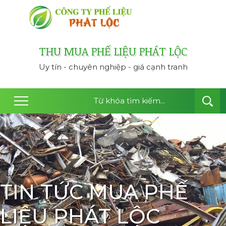
công ty thu mua ph
THU MUA PHẾ LIỆU PHÁT LỘC
Uy tín - chuyên nghiệp - giá cạnh tranh
TIN TỨC MUA PHẾ
LIỆU PHÁT LỘC