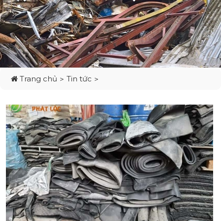
Trang chủ
Tin tức