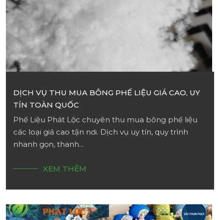
DỊCH VỤ THU MUA BÔNG PHẾ LIỆU GIÁ CAO, UY
TÍN TOÀN QUỐC
Phế Liệu Phát Lộc chuyên thu mua bông phế liệu
các loại giá cao tận nơi. Dịch vụ uy tín, quy trình
nhanh gọn, thanh...
XEM THÊM