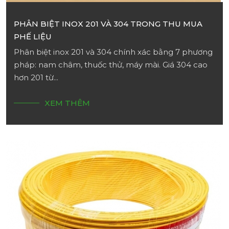
PHÂN BIỆT INOX 201 VÀ 304 TRONG THU MUA
PHẾ LIỆU
Phân biệt inox 201 và 304 chính xác bằng 7 phương
pháp: nam châm, thuốc thử, máy mài. Giá 304 cao
hơn 201 từ...
XEM THÊM