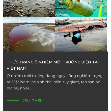
THỰC TRẠNG Ô NHIỄM MÔI TRƯỜNG BIỂN TẠI
VIỆT NAM
Ô nhiễm môi trường đang ngày càng nghiêm trọng
tại Việt Nam, hệ sinh thái biển suy giảm, rạn san hô
hư hại, nhiều...
XEM THÊM