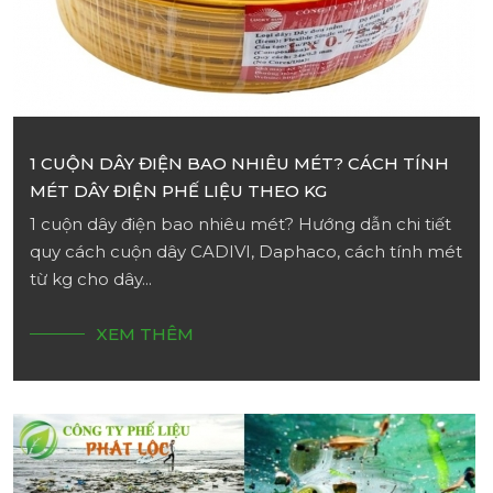
1 CUỘN DÂY ĐIỆN BAO NHIÊU MÉT? CÁCH TÍNH
MÉT DÂY ĐIỆN PHẾ LIỆU THEO KG
1 cuộn dây điện bao nhiêu mét? Hướng dẫn chi tiết
quy cách cuộn dây CADIVI, Daphaco, cách tính mét
từ kg cho dây...
XEM THÊM