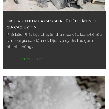
DỊCH VỤ THU MUA CAO SU PHẾ LIỆU TẬN NƠI
GIÁ CAO UY TÍN
Phế Liệu Phát Lộc chuyên thu mua các loại phế liệu
kim loại giá cao tận nơi. Dịch vụ uy tín, thu gom
nhanh chóng...
XEM THÊM