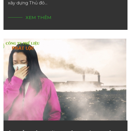
xây dựng Thủ đô...
XEM THÊM